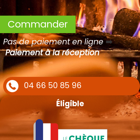
Commander
Pas de paiement en ligne
➡️
Paiement à la réception
04 66 50 85 96
Éligible