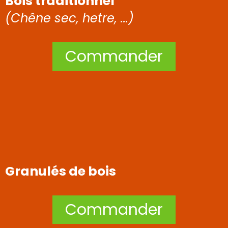
Bois traditionnel
(Chêne sec, hetre, ...)
Commander
Granulés de bois
Commander