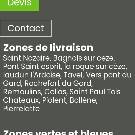
Devis
Contact
Zones de livraison
Saint Nazaire, Bagnols sur ceze,
Pont Saint esprit, la roque sur cèze,
laudun l'Ardoise, Tavel, Vers pont du
Gard, Rochefort du Gard,
Remoulins, Colias, Saint Paul Tois
Chateaux, Piolent, Bollène,
Pierrelatte
Zones vertes et bleues