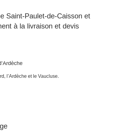
e Saint-Paulet-de-Caisson et
ent à la livraison et devis
d’Ardèche
d, l’Ardèche et le Vaucluse.
age