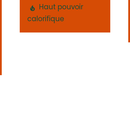
Haut pouvoir
calorifique