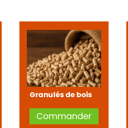
Granulés de bois
Commander