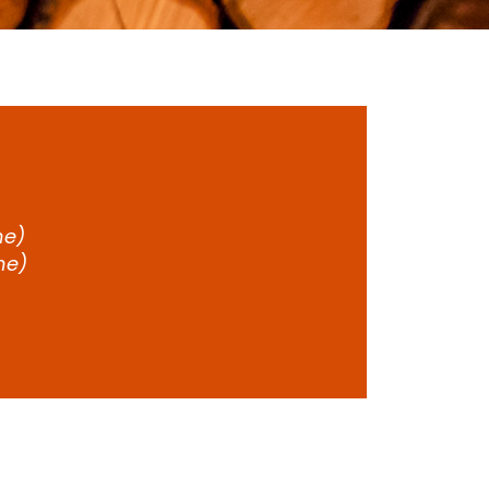
ne)
ne)