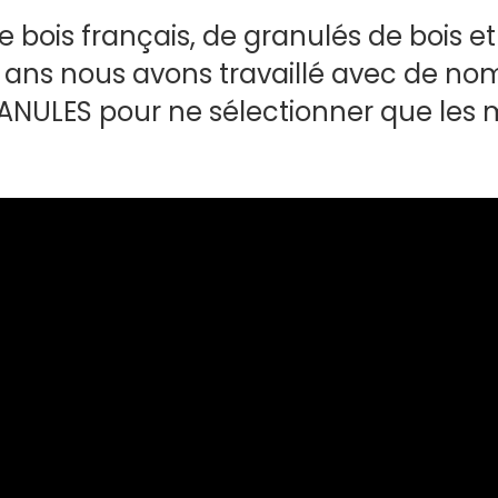
e bois français, de granulés de bois e
9 ans nous avons travaillé avec de no
ULES pour ne sélectionner que les m