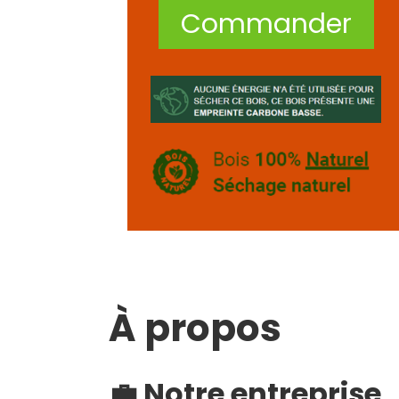
Commander
À propos
💼 Notre entreprise