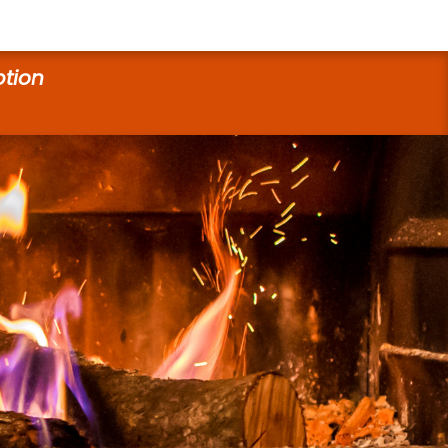
ption