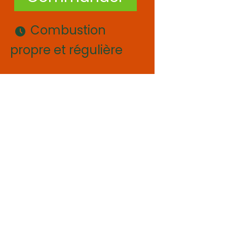
Combustion
propre et régulière