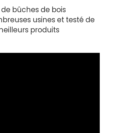
t de bûches de bois
mbreuses usines et testé de
eilleurs produits