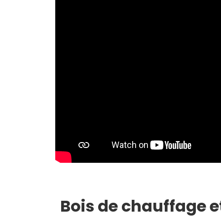
Bois de chauffage e