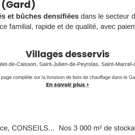
 (Gard)
és et bûches densifiées
dans le secteur d
e familial, rapide et de qualité, avec paiem
Villages desservis
ulet-de-Caisson,
Saint-Julien-de-Peyrolas
,
Saint-Marcel-
age complète sur la livraison de bois de chauffage dans le Gar
En savoir plus >
ice, CONSEILS... Nos 3 000 m² de stock