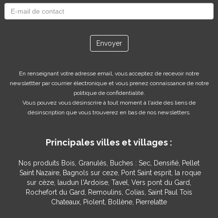
Envoyer
En renseignant votre adresse email, vous acceptez de recevoir notre
newslettter par courrier électronique et vous prenez connaissance de notre
politique de confidentialité.
Vous pouvez vous désinscrire à tout moment à l'aide des liens de
désinscription que vous trouverez en bas de nos newsletters.
Principales villes et villages :
Nos produits
Bois, Granulés, Buches : Sec, Densifié, Pellet
Saint Nazaire, Bagnols sur ceze, Pont Saint esprit, la roque
sur cèze, laudun l'Ardoise, Tavel, Vers pont du Gard,
Rochefort du Gard, Remoulins, Colias, Saint Paul Tois
Chateaux, Piolent, Bollène, Pierrelatte