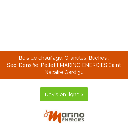
Bois de chauffage, Granulés, Buches :
Sec,
Densifié, Pellet |
MARINO ENERGIES Saint
Nazaire Gard 30
Devis en ligne >