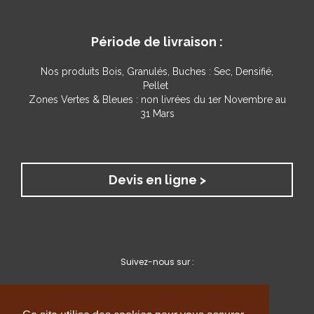
Période de livraison :
Nos produits
Bois, Granulés, Buches : Sec, Densifié,
Pellet
Zones Vertes & Bleues : non livrées du 1er Novembre au
31 Mars
Devis en ligne >
Suivez-nous sur :
Mentions Légales
Conditions génrales de vente