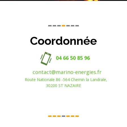
---
-
---
Coordonnée
04 66 50 85 96
contact@marino-energies.fr
Route Nationale 86 -564
Chemin la Landrale,
30200 ST NAZAIRE
---
-
---